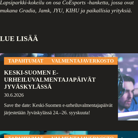
Lapsiparkki-kokeilu on osa CoEsports -hanketta, jossa ovat
mukana Gradia, Jamk, JYU, KIHU ja paikallisia yrityksiä.
LUE LISÄÄ
TAPAHTUMAT
VALMENTAJAVERKOSTO
KESKI-SUOMEN E-
URHEILUVALMENTAJAPÄIVÄT
JYVÄSKYLÄSSÄ
30.6.2026
Save the date: Keski-Suomen e-urheiluvalmentajapäivät
järjestetään Jyväskylässä 24.–26. syyskuuta!