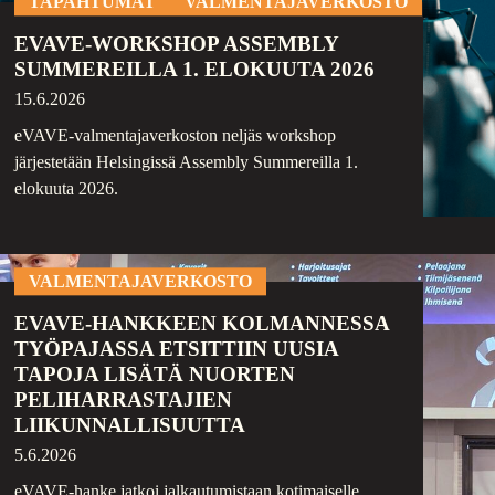
TAPAHTUMAT
VALMENTAJAVERKOSTO
EVAVE-WORKSHOP ASSEMBLY
SUMMEREILLA 1. ELOKUUTA 2026
15.6.2026
eVAVE-valmentajaverkoston neljäs workshop
järjestetään Helsingissä Assembly Summereilla 1.
elokuuta 2026.
VALMENTAJAVERKOSTO
EVAVE-HANKKEEN KOLMANNESSA
TYÖPAJASSA ETSITTIIN UUSIA
TAPOJA LISÄTÄ NUORTEN
PELIHARRASTAJIEN
LIIKUNNALLISUUTTA
5.6.2026
eVAVE-hanke jatkoi jalkautumistaan kotimaiselle