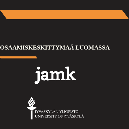
OSAAMISKESKITTYMÄÄ LUOMASSA
Jamk
Jyväskylän
yliopisto