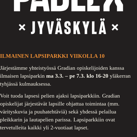
ILMAINEN LAPSIPARKKI VIIKOLLA 10
Järjestämme yhteistyössä Gradian opiskelijoiden kanssa
ilmaisen lapsiparkin
ma 3.3. – pe 7.3. klo 16-20
yläkerran
tyhjässä kulmauksessa.
Voit tuoda lapsesi pelien ajaksi lapsiparkkiin. Gradian
opiskelijat järjestävät lapsille ohjattua toimintaa (mm.
värityskuvia ja puuhatehtäviä) sekä yhdessä pelailua
pleikkarin ja lautapelien parissa. Lapsiparkkiin ovat
tervetulleita kaikki yli 2-vuotiaat lapset.