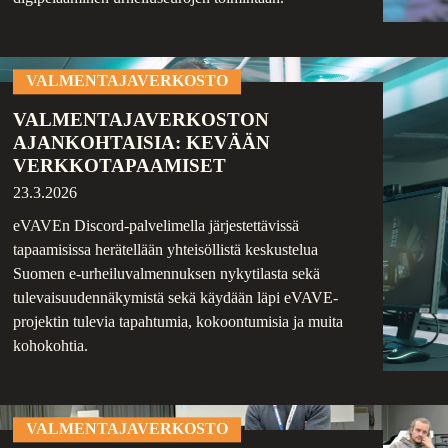
VALMENTAJAVERKOSTO
VALMENTAJAVERKOSTON
AJANKOHTAISIA: KEVÄÄN
VERKKOTAPAAMISET
23.3.2026
eVAVEn Discord-palvelimella järjestettävissä
tapaamisissa herätellään yhteisöllistä keskustelua
Suomen e-urheiluvalmennuksen nykytilasta sekä
tulevaisuudennäkymistä sekä käydään läpi eVAVE-
projektin tulevia tapahtumia, kokoontumisia ja muita
kohokohtia.
VALMENTAJAVERKOSTO