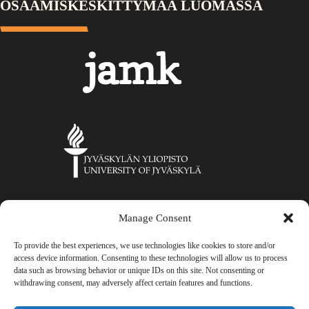
OSAAMISKESKITTYMÄÄ LUOMASSA
Jamk
Jyväskylän
yliopisto
Manage Consent
Gradia
To provide the best experiences, we use technologies like cookies to store and/or
access device information. Consenting to these technologies will allow us to process
data such as browsing behavior or unique IDs on this site. Not consenting or
withdrawing consent, may adversely affect certain features and functions.