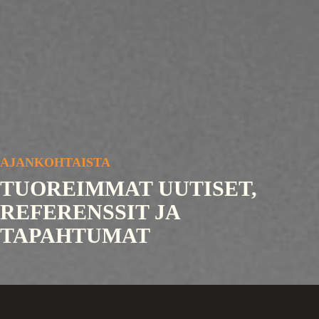
AJANKOHTAISTA
TUOREIMMAT UUTISET,
REFERENSSIT JA
TAPAHTUMAT