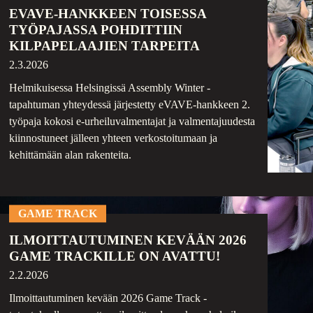
EVAVE-HANKKEEN TOISESSA
TYÖPAJASSA POHDITTIIN
KILPAPELAAJIEN TARPEITA
2.3.2026
Helmikuisessa Helsingissä Assembly Winter -
tapahtuman yhteydessä järjestetty eVAVE-hankkeen 2.
työpaja kokosi e-urheiluvalmentajat ja valmentajuudesta
kiinnostuneet jälleen yhteen verkostoitumaan ja
kehittämään alan rakenteita.
GAME TRACK
ILMOITTAUTUMINEN KEVÄÄN 2026
GAME TRACKILLE ON AVATTU!
2.2.2026
Ilmoittautuminen kevään 2026 Game Track -