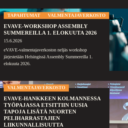
TAPAHTUMAT
VALMENTAJAVERKOSTO
EVAVE-WORKSHOP ASSEMBLY
SUMMEREILLA 1. ELOKUUTA 2026
15.6.2026
eVAVE-valmentajaverkoston neljäs workshop
järjestetään Helsingissä Assembly Summereilla 1.
elokuuta 2026.
VALMENTAJAVERKOSTO
EVAVE-HANKKEEN KOLMANNESSA
TYÖPAJASSA ETSITTIIN UUSIA
TAPOJA LISÄTÄ NUORTEN
PELIHARRASTAJIEN
LIIKUNNALLISUUTTA