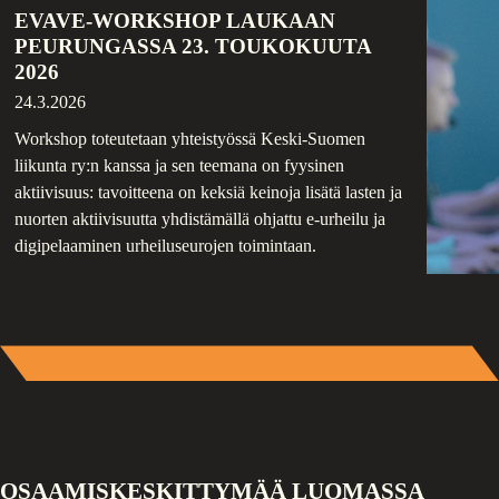
EVAVE-WORKSHOP LAUKAAN
PEURUNGASSA 23. TOUKOKUUTA
2026
24.3.2026
Workshop toteutetaan yhteistyössä Keski-Suomen
liikunta ry:n kanssa ja sen teemana on fyysinen
aktiivisuus: tavoitteena on keksiä keinoja lisätä lasten ja
nuorten aktiivisuutta yhdistämällä ohjattu e-urheilu ja
digipelaaminen urheiluseurojen toimintaan.
OSAAMISKESKITTYMÄÄ LUOMASSA