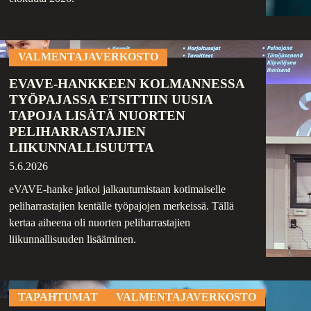
VALMENTAJAVERKOSTO
EVAVE-HANKKEEN KOLMANNESSA
TYÖPAJASSA ETSITTIIN UUSIA
TAPOJA LISÄTÄ NUORTEN
PELIHARRASTAJIEN
LIIKUNNALLISUUTTA
5.6.2026
eVAVE-hanke jatkoi jalkautumistaan kotimaiselle
peliharrastajien kentälle työpajojen merkeissä. Tällä
kertaa aiheena oli nuorten peliharrastajien
liikunnallisuuden lisääminen.
TAPAHTUMAT
VALMENTAJAVERKOSTO