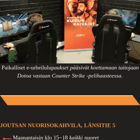
Paikalliset e-urheilulup
aukset pääsivät koettamaan taitojaan
Dotoa vastaan Counter Strike -pelihaasteessa.
JOUTSAN NUORISOKAHVILA, LÄNSITIE 5
Maanantaisin klo 15−18
kaikki nuoret