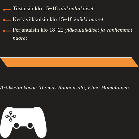
Tiistaisin klo 15−18
alakouluikäiset
Keskiviikkoisin klo 15−18
kaikki nuoret
Perjantaisin klo 18−22
yläkouluikäiset ja vanhemmat
nuoret
Artikkelin kuvat: Tuomas Rauhansalo, Elmo Hämäläinen