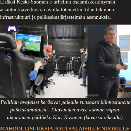
Lisäksi Keski-Suomen e-urheilun osaamiskeskittymän
asiantuntijaverkoston avulla toteutettiin tilan tekninen
infrastruktuuri ja pelikeskusjärjestelmän asennuksia.
Pelitilan avajaiset keräsivät paikalle runsaasti kiinnostuneita
paikkakuntalaisia. Tilaisuuden avasi kunnan vapaa-
aikatoimen päällikkö Kari Kosunen (kuvassa oikealla)
.
MAHDOLLISUUKSIA JOUTSALAISILLE NUORILLE