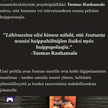
osaamiskeskittymän projektipäällikkö
Tuomas Rauhansalo
uskoo, että Joutsasta voi tulevaisuudessa nousta pelialan
huippuosaajia.
”
Lähivuosina olisi hienoa nähdä, että Joutsasta
nousisi huippuhiihtäjien lisäksi myös
huippupelaajia
.”
-Tuomas Rauhansalo
Uusi pelitila avaa Joutsan nuorille ovia kohti digipelaamisen
maailmaa – tuoden samalla nuoret yhteen, kehittäen
yhteisöllisyyttä ja luoden tasavertaisia mahdollisuuksia
jokaiselle.