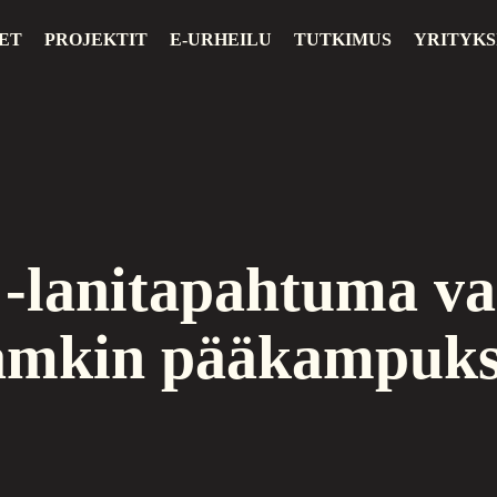
ET
PROJEKTIT
E-URHEILU
TUTKIMUS
YRITYKS
 -lanitapahtuma va
Jamkin pääkampuks