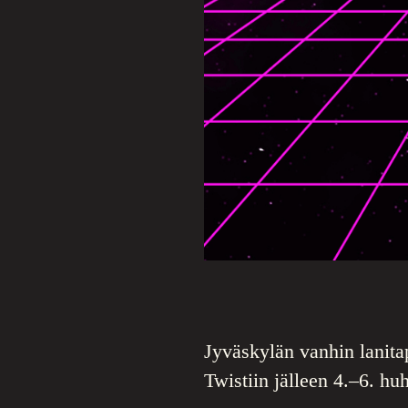
Jyväskylän vanhin lanit
Twistiin jälleen 4.–6. hu