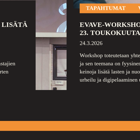
TAPAHTUMAT
 LISÄTÄ
EVAVE-WORKSHO
23. TOUKOKUUTA 
24.3.2026
Workshop toteutetaan yhte
stajien
ja sen teemana on fyysinen
rten
keinoja lisätä lasten ja nu
urheilu ja digipelaaminen