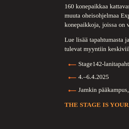
160 konepaikkaa kattava
muuta oheisohjelmaa Exp
konepaikkoja, joissa on 
Lue lisää tapahtumasta j
tulevat myyntiin keskivi
Stage142-lanitapah
4.–6.4.2025
Jamkin pääkampus, 
THE STAGE IS YOUR