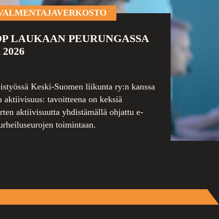
VALMENTAJAVERKOSTO
P LAUKAAN PEURUNGASSA
2026
istyössä Keski-Suomen liikunta ry:n kanssa
 aktiivisuus: tavoitteena on keksiä
orten aktiivisuutta yhdistämällä ohjattu e-
 urheiluseurojen toimintaan.