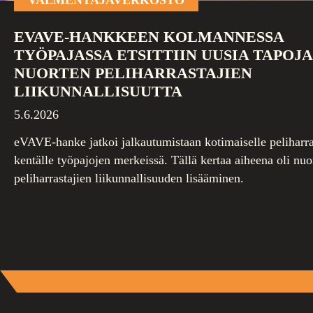
VALMENTAJAVERKOSTO
EVAVE-HANKKEEN KOLMANNESSA
TYÖPAJASSA ETSITTIIN UUSIA TAPOJA
NUORTEN PELIHARRASTAJIEN
LIIKUNNALLISUUTTA
5.6.2026
eVAVE-hanke jatkoi jalkautumistaan kotimaiselle peliharra
kentälle työpajojen merkeissä. Tällä kertaa aiheena oli nuo
peliharrastajien liikunnallisuuden lisääminen.