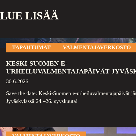
LUE LISÄÄ
TAPAHTUMAT
VALMENTAJAVERKOSTO
KESKI-SUOMEN E-
URHEILUVALMENTAJAPÄIVÄT JYVÄS
30.6.2026
Save the date: Keski-Suomen e-urheiluvalmentajapäivät jär
Jyväskylässä 24.–26. syyskuuta!