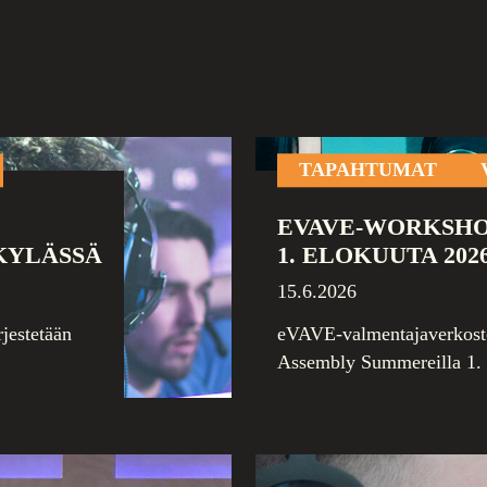
TAPAHTUMAT
EVAVE-WORKSHO
KYLÄSSÄ
1. ELOKUUTA 202
15.6.2026
jestetään
eVAVE-valmentajaverkoston
Assembly Summereilla 1. 