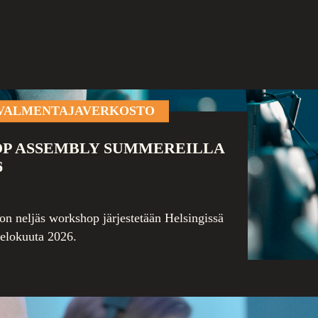
VALMENTAJAVERKOSTO
P ASSEMBLY SUMMEREILLA
6
 neljäs workshop järjestetään Helsingissä
elokuuta 2026.