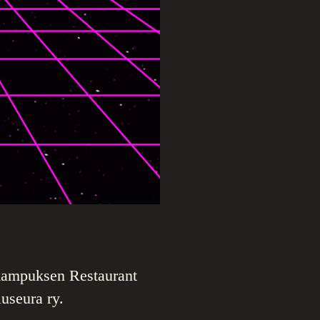
kampuksen Restaurant
useura ry.